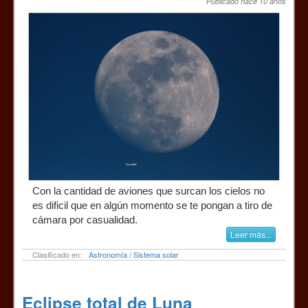
Publicado hace 10 años
Con la cantidad de aviones que surcan los cielos no
es dificil que en algún momento se te pongan a tiro de
cámara por casualidad.
Leer más...
Clasificado en:
Astronomía / Sistema solar
Eclipse total de Luna