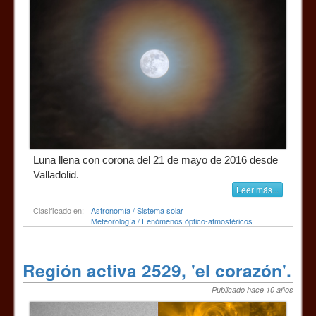
Luna llena con corona del 21 de mayo de 2016 desde
Valladolid.
Leer más...
Clasificado en:
Astronomía / Sistema solar
Meteorología / Fenómenos óptico-atmosféricos
Región activa 2529, 'el corazón'.
Publicado hace 10 años