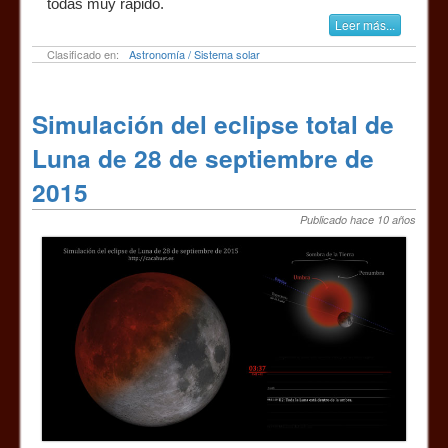
todas muy rápido.
Leer más...
Clasificado en:
Astronomía / Sistema solar
Simulación del eclipse total de
Luna de 28 de septiembre de
2015
Publicado hace 10 años