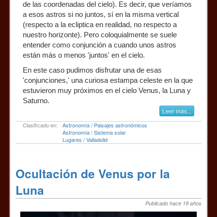
de las coordenadas del cielo). Es decir, que veríamos
a esos astros si no juntos, sí en la misma vertical
(respecto a la ecliptica en realidad, no respecto a
nuestro horizonte). Pero coloquialmente se suele
entender como conjunción a cuando unos astros
están más o menos 'juntos' en el cielo.
En este caso pudimos disfrutar una de esas
'conjunciones,' una curiosa estampa celeste en la que
estuvieron muy próximos en el cielo Venus, la Luna y
Saturno.
Leer más...
Clasificado en:
Astronomía / Paisajes astronómicos
Astronomía / Sistema solar
Lugares / Valladolid
Ocultación de Venus por la
Luna
Publicado hace 19 años