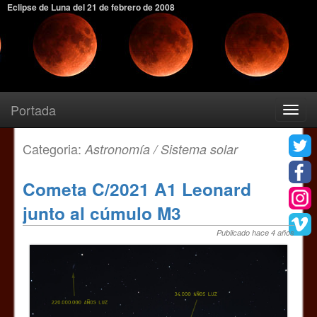
Eclipse de Luna del 21 de febrero de 2008
Portada
Toggle
navigatio
Categoria:
Astronomía / Sistema solar
Cometa C/2021 A1 Leonard
junto al cúmulo M3
Publicado hace 4 años