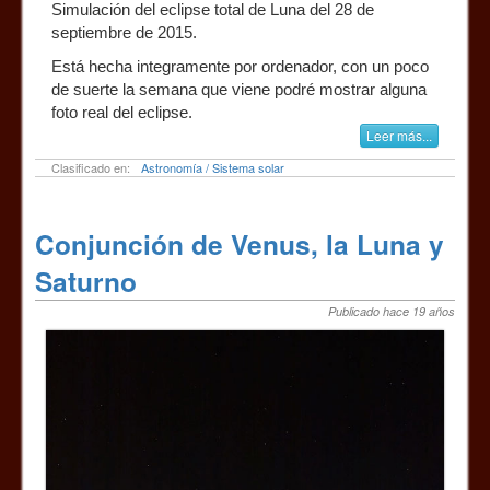
Simulación del eclipse total de Luna del 28 de
septiembre de 2015.
Está hecha integramente por ordenador, con un poco
de suerte la semana que viene podré mostrar alguna
foto real del eclipse.
Leer más...
Clasificado en:
Astronomía / Sistema solar
Conjunción de Venus, la Luna y
Saturno
Publicado hace 19 años