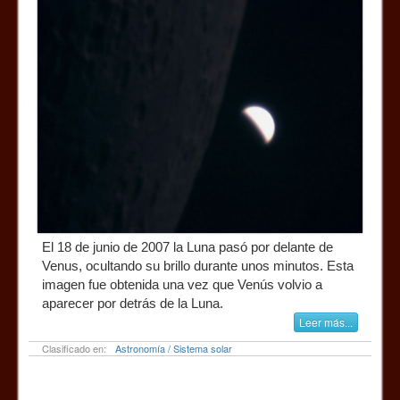
El 18 de junio de 2007 la Luna pasó por delante de
Venus, ocultando su brillo durante unos minutos. Esta
imagen fue obtenida una vez que Venús volvio a
aparecer por detrás de la Luna.
Leer más...
Clasificado en:
Astronomía / Sistema solar