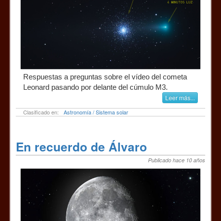
Respuestas a preguntas sobre el vídeo del cometa
Leonard pasando por delante del cúmulo M3.
Leer más...
Clasificado en:
Astronomía / Sistema solar
En recuerdo de Álvaro
Publicado hace 10 años