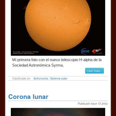
Mi primera foto con el nuevo telescopio H-alpha de la
Sociedad Astronómica Syrma.
Leer más...
Clasificado en:
Astronomía / Sistema solar
Corona lunar
Publicado hace 10 años