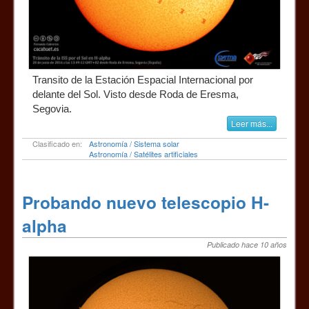
Transito de la Estación Espacial Internacional por
delante del Sol. Visto desde Roda de Eresma,
Segovia.
Leer más...
Clasificado en:
Astronomía / Sistema solar
Astronomía / Satélites artificiales
Probando nuevo telescopio H-
alpha
Publicado hace 10 años