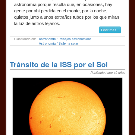
astronomía porque resulta que, en ocasiones, hay
gente por ahí perdida en el monte, por la noche,
quietos junto a unos extraños tubos por los que miran
la luz de astros lejanos.
Leer más...
Clasificado en:
Astronomía / Paisajes astronómicos
Astronomía / Sistema solar
Tránsito de la ISS por el Sol
Publicado hace 10 años