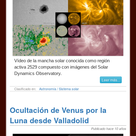
Vídeo de la mancha solar conocida como región
activa 2529 compuesto con imágenes del Solar
Dynamics Observatory.
Leer más...
Clasificado en:
Astronomía / Sistema solar
Ocultación de Venus por la
Luna desde Valladolid
Publicado hace 10 años