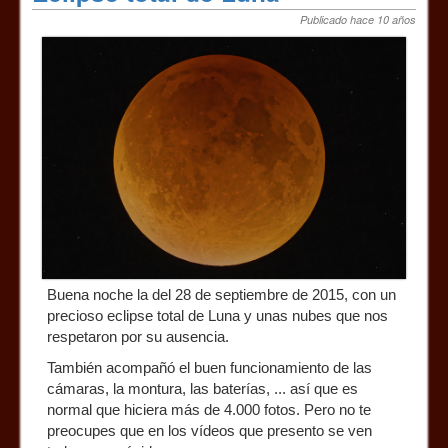
Publicado hace 10 años
Buena noche la del 28 de septiembre de 2015, con un
precioso eclipse total de Luna y unas nubes que nos
respetaron por su ausencia.
También acompañó el buen funcionamiento de las
cámaras, la montura, las baterías, ... así que es
normal que hiciera más de 4.000 fotos. Pero no te
preocupes que en los vídeos que presento se ven