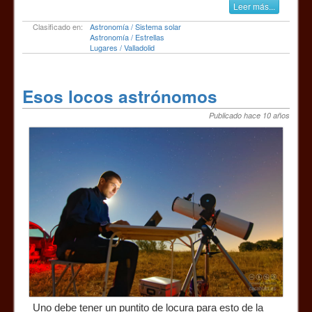
Leer más...
Clasificado en:
Astronomía / Sistema solar
Astronomía / Estrellas
Lugares / Valladolid
Esos locos astrónomos
Publicado hace 10 años
Uno debe tener un puntito de locura para esto de la