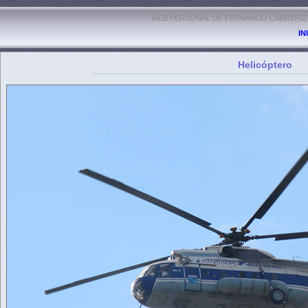
WEB PERSONAL DE FERNANDO CABRERIZO
IN
Helicóptero