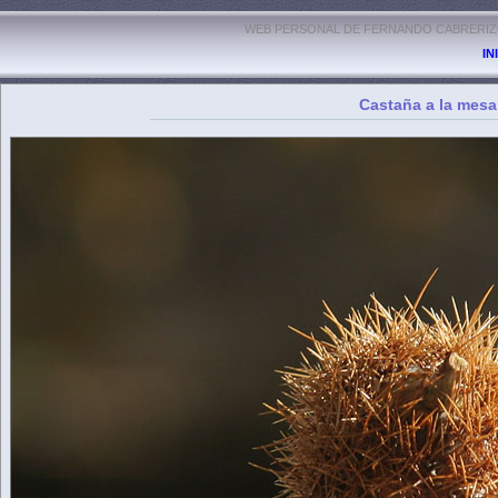
WEB PERSONAL DE FERNANDO CABRERIZO
IN
Castaña a la mesa