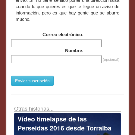
envío. Sí, no tiene sentido poner una dirección falsa
cuando lo que quieres es que te llegue un aviso de
información, pero es que hay gente que se aburre
mucho.
Correo electrónico:
Nombre:
(opcional)
Enviar suscripción
Otras historias...
Vídeo timelapse de las
Perseidas 2016 desde Torralba